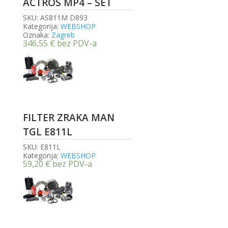
ACTROS MP4 – SET
SKU:
AS811M D893
Kategorija:
WEBSHOP
Oznaka:
Zagreb
346,55
€
bez PDV-a
FILTER ZRAKA MAN
TGL E811L
SKU:
E811L
Kategorija:
WEBSHOP
59,20
€
bez PDV-a