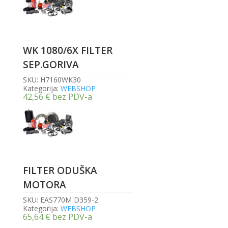
WK 1080/6X FILTER
SEP.GORIVA
SKU:
H7160WK30
Kategorija:
WEBSHOP
42,56
€
bez PDV-a
FILTER ODUŠKA
MOTORA
SKU:
EAS770M D359-2
Kategorija:
WEBSHOP
65,64
€
bez PDV-a