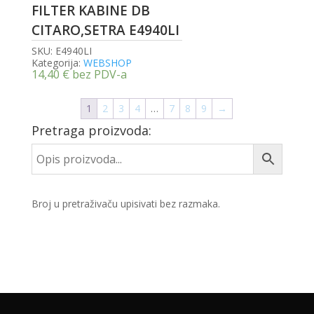
FILTER KABINE DB
CITARO,SETRA E4940LI
SKU:
E4940LI
Kategorija:
WEBSHOP
14,40
€
bez PDV-a
1
2
3
4
…
7
8
9
→
Pretraga proizvoda:
Broj u pretraživaču upisivati bez razmaka.