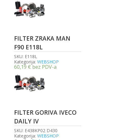
FILTER ZRAKA MAN
F90 E118L
SKU:
E118L
Kategorija:
WEBSHOP
60,19
€
bez PDV-a
FILTER GORIVA IVECO
DAILY IV
SKU:
E438KP02 D430
Kategorija:
WEBSHOP