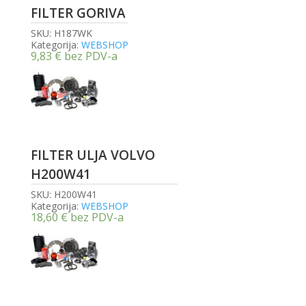
FILTER GORIVA
SKU:
H187WK
Kategorija:
WEBSHOP
9,83
€
bez PDV-a
FILTER ULJA VOLVO
H200W41
SKU:
H200W41
Kategorija:
WEBSHOP
18,60
€
bez PDV-a