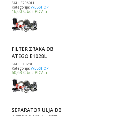
SKU:
E2960LI
Kategorija:
WEBSHOP
16,00
€
bez PDV-a
FILTER ZRAKA DB
ATEGO E1028L
SKU:
E1028L
Kategorija:
WEBSHOP
60,63
€
bez PDV-a
SEPARATOR ULJA DB