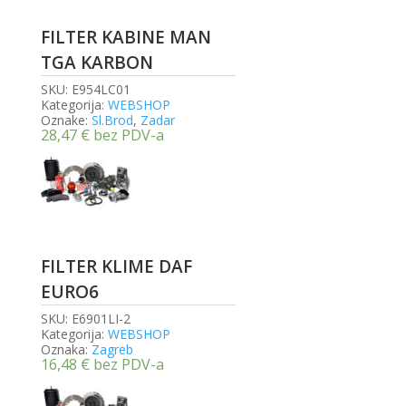
FILTER KABINE MAN
TGA KARBON
SKU:
E954LC01
Kategorija:
WEBSHOP
Oznake:
Sl.Brod
,
Zadar
28,47
€
bez PDV-a
FILTER KLIME DAF
EURO6
SKU:
E6901LI-2
Kategorija:
WEBSHOP
Oznaka:
Zagreb
16,48
€
bez PDV-a