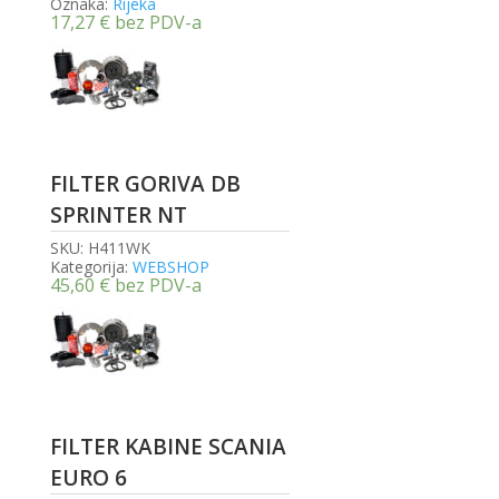
Oznaka:
Rijeka
17,27
€
bez PDV-a
FILTER GORIVA DB
SPRINTER NT
SKU:
H411WK
Kategorija:
WEBSHOP
45,60
€
bez PDV-a
FILTER KABINE SCANIA
EURO 6