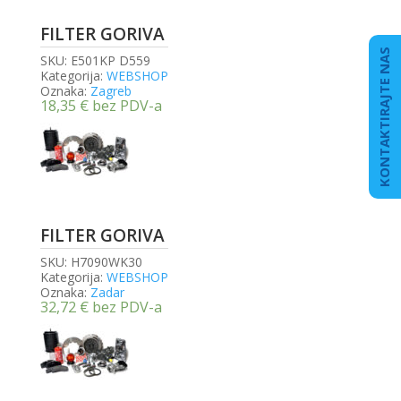
FILTER GORIVA
KONTAKTIRAJTE NAS
SKU:
E501KP D559
Kategorija:
WEBSHOP
Oznaka:
Zagreb
18,35
€
bez PDV-a
FILTER GORIVA
SKU:
H7090WK30
Kategorija:
WEBSHOP
Oznaka:
Zadar
32,72
€
bez PDV-a