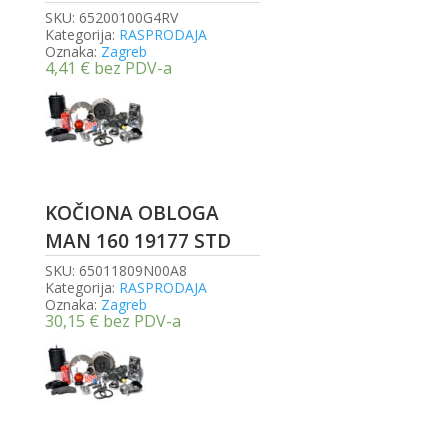
SKU:
65200100G4RV
Kategorija:
RASPRODAJA
Oznaka:
Zagreb
4,41
€
bez PDV-a
KOČIONA OBLOGA
MAN 160 19177 STD
SKU:
65011809N00A8
Kategorija:
RASPRODAJA
Oznaka:
Zagreb
30,15
€
bez PDV-a