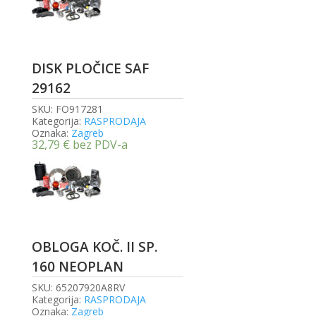
DISK PLOČICE SAF
29162
SKU:
FO917281
Kategorija:
RASPRODAJA
Oznaka:
Zagreb
32,79
€
bez PDV-a
OBLOGA KOČ. II SP.
160 NEOPLAN
SKU:
65207920A8RV
Kategorija:
RASPRODAJA
Oznaka:
Zagreb