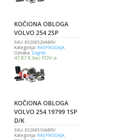
KOČIONA OBLOGA
VOLVO 254 2SP
SKU:
65206520A8RV
Kategorija:
RASPRODAJA
Oznaka:
Zagreb
47,87
€
bez PDV-a
KOČIONA OBLOGA
VOLVO 254 19799 1SP
D/K
SKU:
65206510A8RV
Kategorija:
RASPRODAJA