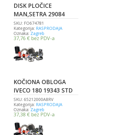
DISK PLOČICE
MAN,SETRA 29084
SKU:
FO674781
Kategorija:
RASPRODAJA
Oznaka:
Zagreb
37,76
€
bez PDV-a
KOČIONA OBLOGA
IVECO 180 19343 STD
SKU:
65212000A8RV
Kategorija:
RASPRODAJA
Oznaka:
Zagreb
37,38
€
bez PDV-a