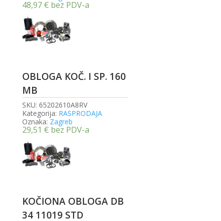
48,97
€
bez PDV-a
OBLOGA KOČ. I SP. 160
MB
SKU:
65202610A8RV
Kategorija:
RASPRODAJA
Oznaka:
Zagreb
29,51
€
bez PDV-a
KOČIONA OBLOGA DB
34 11019 STD