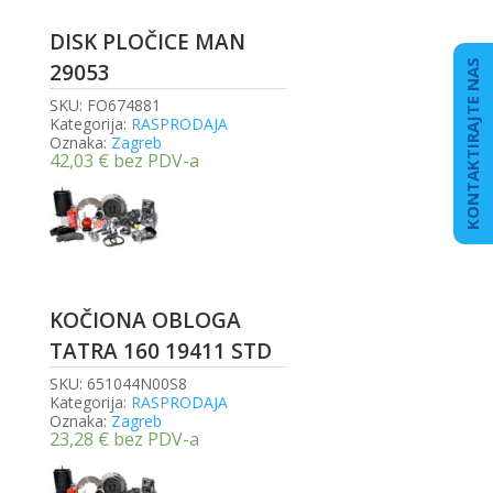
DISK PLOČICE MAN
KONTAKTIRAJTE NAS
29053
SKU:
FO674881
Kategorija:
RASPRODAJA
Oznaka:
Zagreb
42,03
€
bez PDV-a
KOČIONA OBLOGA
TATRA 160 19411 STD
SKU:
651044N00S8
Kategorija:
RASPRODAJA
Oznaka:
Zagreb
23,28
€
bez PDV-a