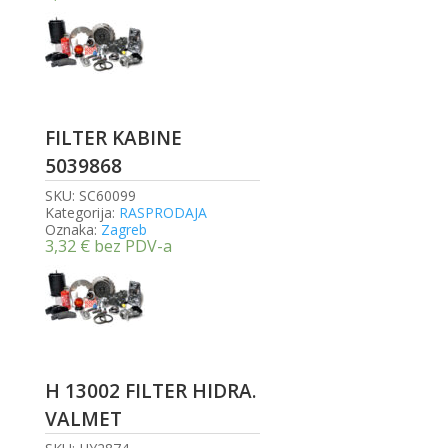
FILTER KABINE
5039868
SKU:
SC60099
Kategorija:
RASPRODAJA
Oznaka:
Zagreb
3,32
€
bez PDV-a
H 13002 FILTER HIDRA.
VALMET