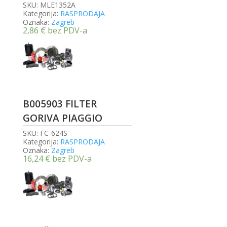
SKU:
MLE1352A
Kategorija:
RASPRODAJA
Oznaka:
Zagreb
2,86
€
bez PDV-a
B005903 FILTER
GORIVA PIAGGIO
SKU:
FC-624S
Kategorija:
RASPRODAJA
Oznaka:
Zagreb
16,24
€
bez PDV-a