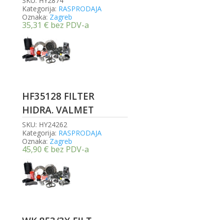
SKU:
HY2874
Kategorija:
RASPRODAJA
Oznaka:
Zagreb
35,31
€
bez PDV-a
HF35128 FILTER
HIDRA. VALMET
SKU:
HY24262
Kategorija:
RASPRODAJA
Oznaka:
Zagreb
45,90
€
bez PDV-a