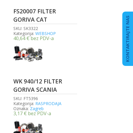
FS20007 FILTER
KONTAKTIRAJTE NAS
GORIVA CAT
SKU:
SK3322
Kategorija:
WEBSHOP
40,64
€
bez PDV-a
WK 940/12 FILTER
GORIVA SCANIA
SKU:
FT5396
Kategorija:
RASPRODAJA
Oznaka:
Zagreb
3,17
€
bez PDV-a