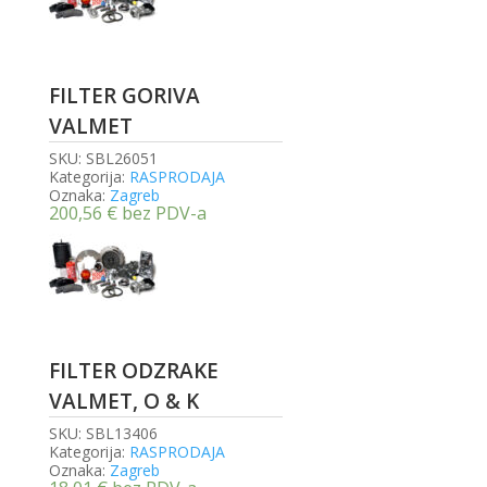
FILTER GORIVA
VALMET
SKU:
SBL26051
Kategorija:
RASPRODAJA
Oznaka:
Zagreb
200,56
€
bez PDV-a
FILTER ODZRAKE
VALMET, O & K
SKU:
SBL13406
Kategorija:
RASPRODAJA
Oznaka:
Zagreb